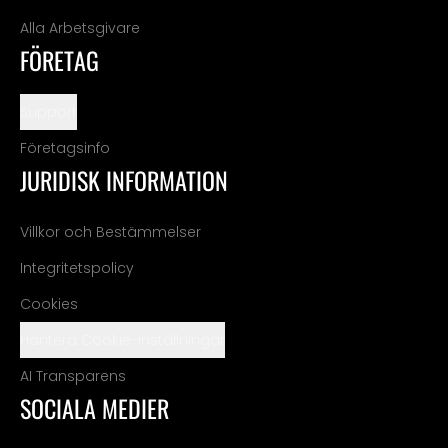
Alla Arbetsgivare
FÖRETAG
Support
Företagsinfo
JURIDISK INFORMATION
Villkor och Bestämmelser
Integritetspolicy
Cookies
Hantera Cookie-inställningar
AI Transparens
SOCIALA MEDIER