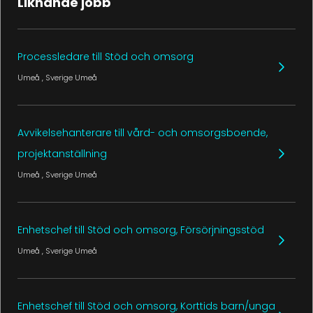
Liknande jobb
Processledare till Stöd och omsorg
Umeå
, Sverige
Umeå
Avvikelsehanterare till vård- och omsorgsboende,
projektanställning
Umeå
, Sverige
Umeå
Enhetschef till Stöd och omsorg, Försörjningsstöd
Umeå
, Sverige
Umeå
Enhetschef till Stöd och omsorg, Korttids barn/unga