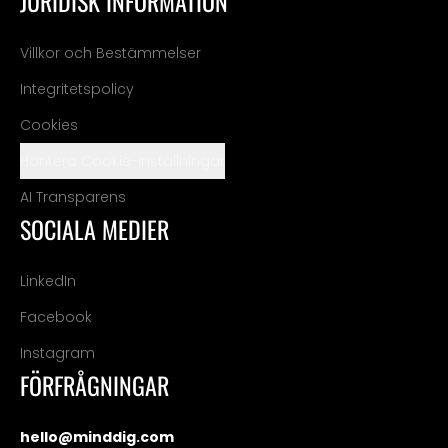
JURIDISK INFORMATION
Villkor och Bestämmelser
Integritetspolicy
Cookies
Hantera Cookie-inställningar
AI Transparens
SOCIALA MEDIER
LinkedIn
Facebook
Instagram
FÖRFRÅGNINGAR
hello@minddig.com