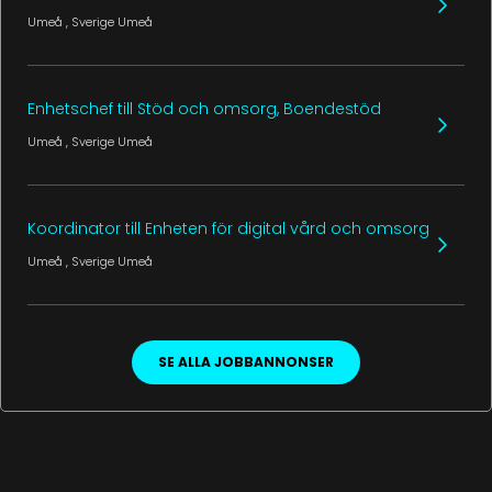
Umeå
, Sverige
Umeå
Enhetschef till Stöd och omsorg, Boendestöd
Umeå
, Sverige
Umeå
Koordinator till Enheten för digital vård och omsorg
Umeå
, Sverige
Umeå
SE ALLA JOBBANNONSER