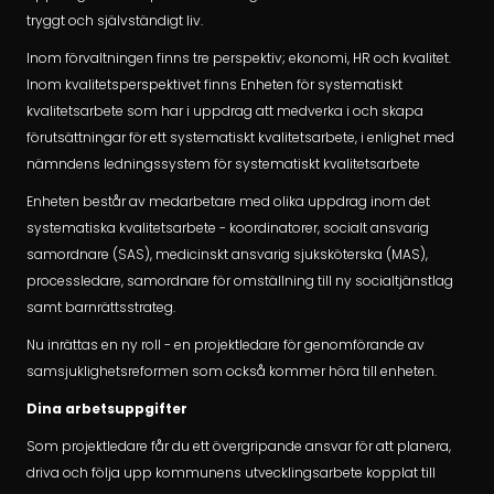
tryggt och självständigt liv.
Inom förvaltningen finns tre perspektiv; ekonomi, HR och kvalitet.
Inom kvalitetsperspektivet finns Enheten för systematiskt
kvalitetsarbete som har i uppdrag att medverka i och skapa
förutsättningar för ett systematiskt kvalitetsarbete, i enlighet med
nämndens ledningssystem för systematiskt kvalitetsarbete
Enheten består av medarbetare med olika uppdrag inom det
systematiska kvalitetsarbete - koordinatorer, socialt ansvarig
samordnare (SAS), medicinskt ansvarig sjuksköterska (MAS),
processledare, samordnare för omställning till ny socialtjänstlag
samt barnrättsstrateg.
Nu inrättas en ny roll - en projektledare för genomförande av
samsjuklighetsreformen som också kommer höra till enheten.
Dina arbetsuppgifter
Som projektledare får du ett övergripande ansvar för att planera,
driva och följa upp kommunens utvecklingsarbete kopplat till