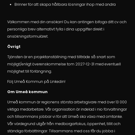
Brinner för att skapa hållbara lösningar ihop med andra
Välkommen med din ansökan! Du kan antingen bifoga ditt cv och
personliga brev alternativt fylla i dina uppgifter direkt i
ansökningsformuläret.
Övrigt
Tjänsten är en projektanställning med tillträde så snart som
möjligt/enligt överenskommelse tom 2027-12-31 med eventuell
möjlighet till förlängning.
Följ Umeå Kommun på Linkedin!
Om Umeå kommun
Umeå kommun är regionens största arbetsgivare med över 13 000
viktiga medarbetare. Vår organisation är indelad i nio förvaltningar
och tillsammans jobbar vi för att Umeå ska växa med omtanke.
Vår värdegrund utgår från medborgarfokus, öppenhet, tillit och
ständiga förbättringar. Tillsammans med oss får du jobba i