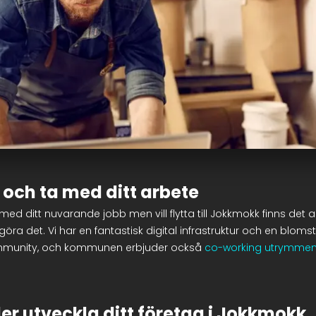
t och ta med ditt arbete
ed ditt nuvarande jobb men vill flytta till Jokkmokk finns det 
göra det. Vi har en fantastisk digital infrastruktur och en blom
munity, och kommunen erbjuder också
co-working utrymme
ler utveckla ditt företag i Jokkmokk